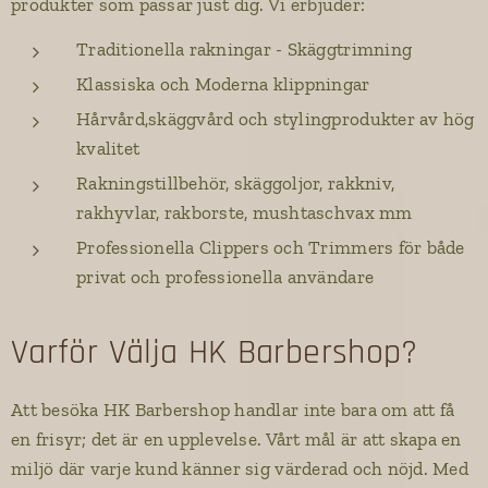
produkter som passar just dig. Vi erbjuder:
Traditionella rakningar - Skäggtrimning
Klassiska och Moderna klippningar
Hårvård,skäggvård och stylingprodukter av hög
kvalitet
Rakningstillbehör, skäggoljor, rakkniv,
rakhyvlar, rakborste, mushtaschvax mm
Professionella Clippers och Trimmers för både
privat och professionella användare
Varför Välja HK Barbershop?
Att besöka HK Barbershop handlar inte bara om att få
en frisyr; det är en upplevelse. Vårt mål är att skapa en
miljö där varje kund känner sig värderad och nöjd. Med