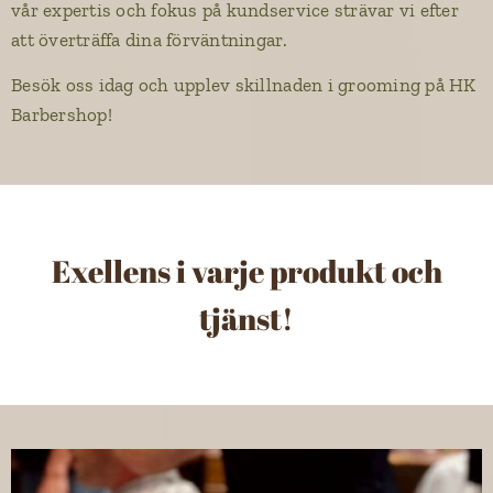
vår expertis och fokus på kundservice strävar vi efter
att överträffa dina förväntningar.
Besök oss idag och upplev skillnaden i grooming på HK
Barbershop!
Exellens i varje produkt och
tjänst!