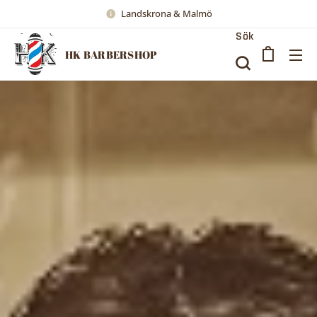
Landskrona & Malmö
Sök
HK BARBERSHOP